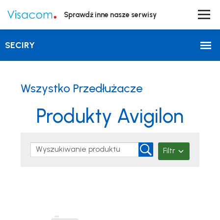
Sprawdź inne nasze serwisy
Wszystko Przedłużacze
Produkty Avigilon
Filtr