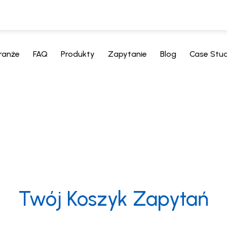
ranże
FAQ
Produkty
Zapytanie
Blog
Case Stu
Twój Koszyk Zapytań