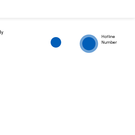
dy
Hotline
Number