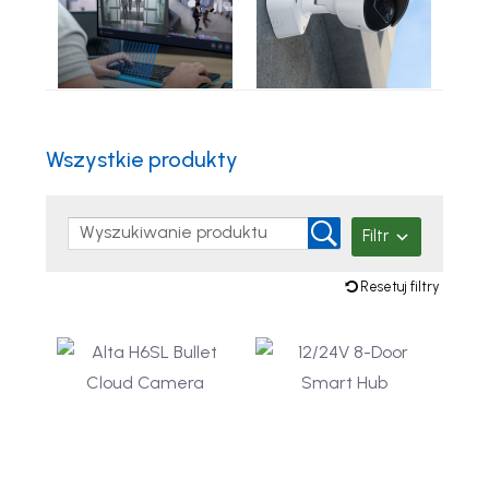
Kategorie
Produkty
Wszystkie produkty
Filtr
Resetuj filtry