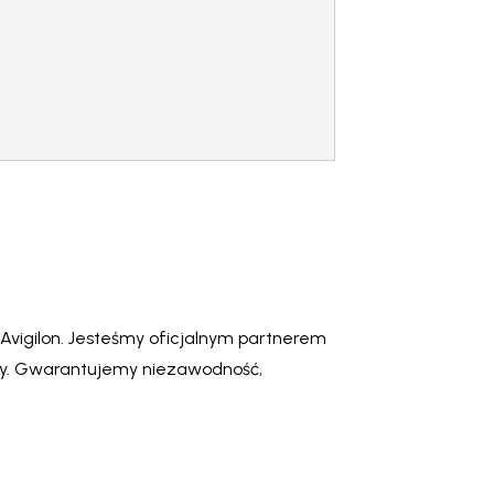
vigilon. Jesteśmy oficjalnym partnerem
ży. Gwarantujemy niezawodność,