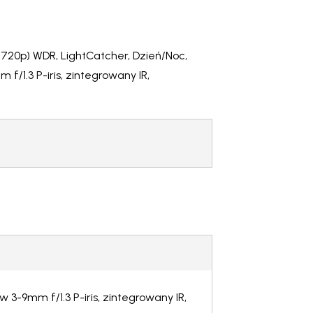
(720p) WDR, LightCatcher, Dzień/Noc,
f/1.3 P-iris, zintegrowany IR,
 3-9mm f/1.3 P-iris, zintegrowany IR,