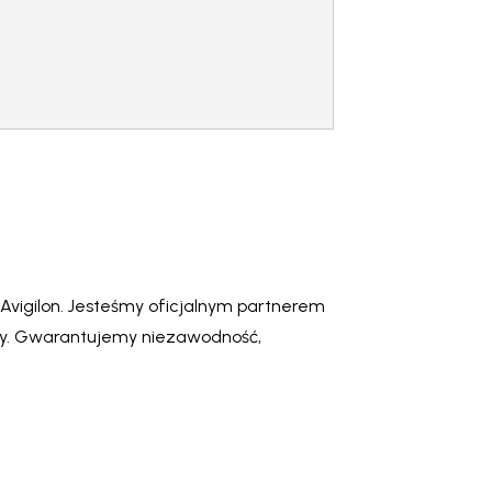
vigilon. Jesteśmy oficjalnym partnerem
ży. Gwarantujemy niezawodność,