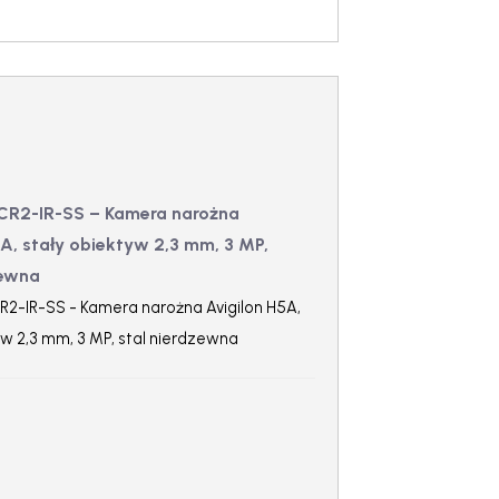
CR2-IR-SS – Kamera narożna
5A, stały obiektyw 2,3 mm, 3 MP,
zewna
2-IR-SS - Kamera narożna Avigilon H5A,
yw 2,3 mm, 3 MP, stal nierdzewna