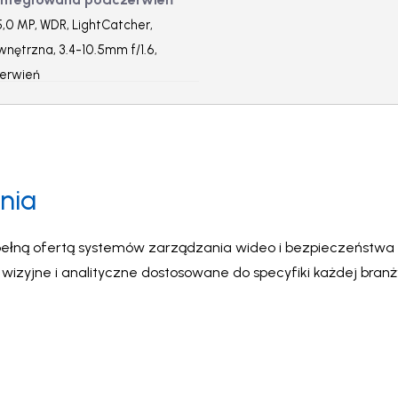
,0 MP, WDR, LightCatcher,
nętrzna, 3.4-10.5mm f/1.6,
erwień
nia
ełną ofertą systemów zarządzania wideo i bezpieczeństwa A
zyjne i analityczne dostosowane do specyfiki każdej bran
na najwyższym poziomie.