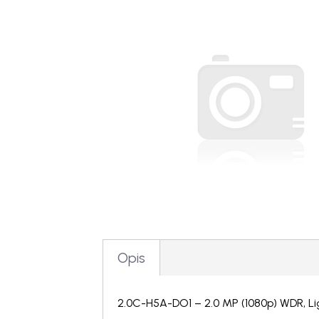
Opis
2.0C-H5A-DO1 – 2.0 MP (1080p) WDR, Lig