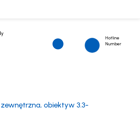
dy
Hotline
Number
 zewnętrzna, obiektyw 3.3-