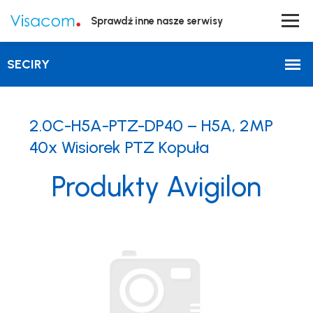
Sprawdź inne nasze serwisy
2.0C-H5A-PTZ-DP40 – H5A, 2MP
40x Wisiorek PTZ Kopuła
Produkty Avigilon