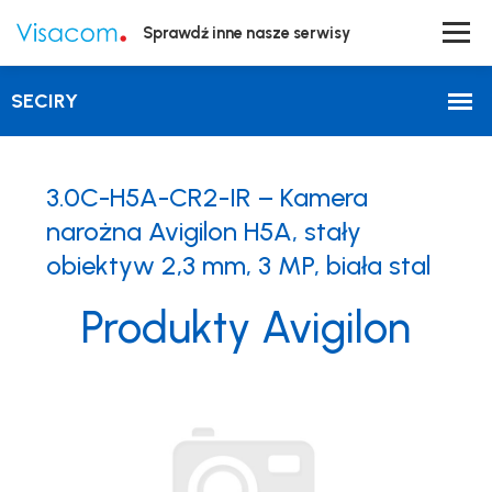
Sprawdź inne nasze serwisy
3.0C-H5A-CR2-IR – Kamera
narożna Avigilon H5A, stały
obiektyw 2,3 mm, 3 MP, biała stal
Produkty Avigilon