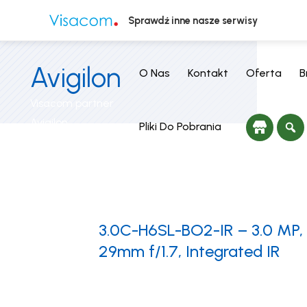
Sprawdź inne nasze serwisy
Avigilon
O Nas
Kontakt
Oferta
B
Visacom partner
Avigilon
Pliki Do Pobrania
3.0C-H6SL-BO2-IR – 3.0 MP, 
29mm f/1.7, Integrated IR