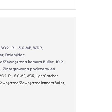
BO2-IR – 5.0 MP, WDR,
er, Dzień/Noc,
/Zewnętrzna kamera Bullet, 10,9-
7, Zintegrowana podczerwień
O2-IR - 5.0 MP, WDR, LightCatcher,
Wewnętrzna/Zewnętrzna kamera Bullet,
f/1.7, Zintegrowana podczerwień