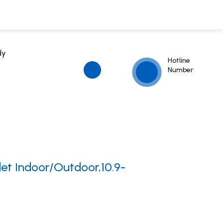
dy
Hotline
Number
et Indoor/Outdoor,10.9-