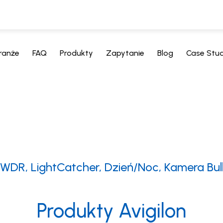
ranże
FAQ
Produkty
Zapytanie
Blog
Case Stu
WDR, LightCatcher, Dzień/Noc, Kamera Bull
Produkty Avigilon