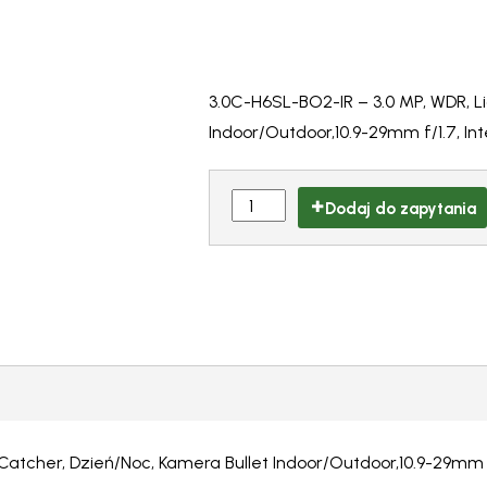
3.0C-H6SL-BO2-IR – 3.0 MP, WDR, L
Indoor/Outdoor,10.9-29mm f/1.7, In
Dodaj do zapytania
Catcher, Dzień/Noc, Kamera Bullet Indoor/Outdoor,10.9-29mm f/