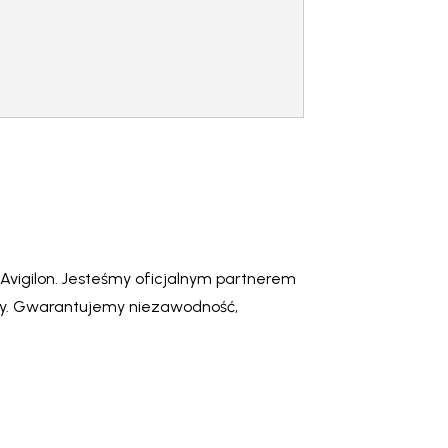
vigilon. Jesteśmy oficjalnym partnerem
ży. Gwarantujemy niezawodność,