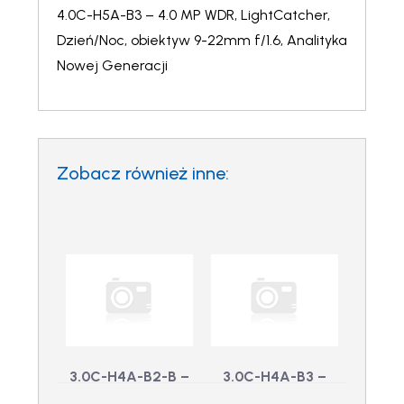
4.0C-H5A-B3 – 4.0 MP WDR, LightCatcher,
Dzień/Noc, obiektyw 9-22mm f/1.6, Analityka
Nowej Generacji
Zobacz również inne:
3.0C-H4A-B2-B –
3.0C-H4A-B3 –
3.0 Megapixel
3.0 Megapixel