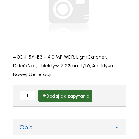
4.0C-H5A-B3 – 4.0 MP WDR, LightCatcher,
Dzień/Noc, obiektyw 9-22mm f/1.6, Analityka
Nowej Generacji
Dodaj do zapytania
Opis