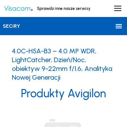
Sprawdź inne nasze serwisy
4.0C-H5A-B3 – 4.0 MP WDR,
LightCatcher, Dzień/Noc,
obiektyw 9-22mm f/1.6, Analityka
Nowej Generacji
Produkty Avigilon