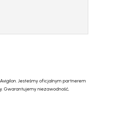
vigilon. Jesteśmy oficjalnym partnerem
ży. Gwarantujemy niezawodność,