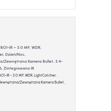
BO1-IR – 3.0 MP, WDR,
er, Dzień/Noc,
/Zewnętrzna Kamera Bullet, 3.4-
6, Zintegrowana IR
1-IR - 3.0 MP, WDR, LightCatcher,
Wewnętrzna/Zewnętrzna Kamera Bullet,
/1.6, Zintegrowana IR