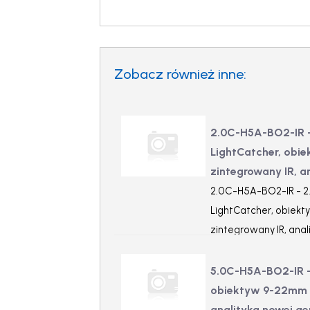
Zobacz również inne:
2.0C-H5A-BO2-IR –
LightCatcher, obie
zintegrowany IR, a
2.0C-H5A-BO2-IR - 2
LightCatcher, obiekty
zintegrowany IR, anal
5.0C-H5A-BO2-IR –
obiektyw 9-22mm f/
analityka nowej ge