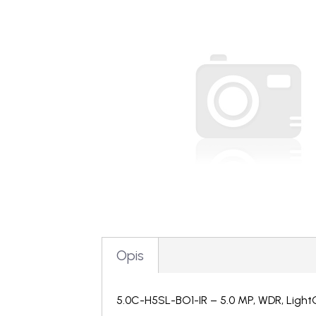
Opis
5.0C-H5SL-BO1-IR – 5.0 MP, WDR, Ligh