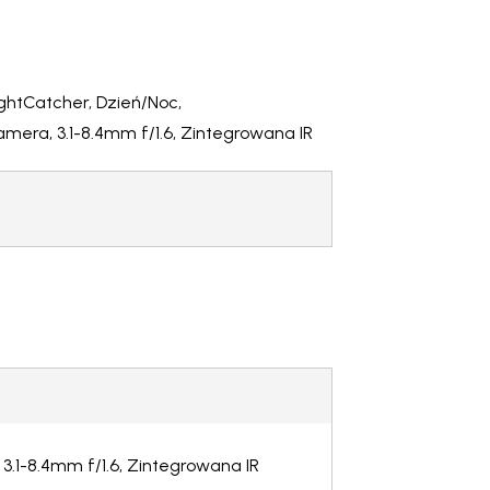
ightCatcher, Dzień/Noc,
era, 3.1-8.4mm f/1.6, Zintegrowana IR
.1-8.4mm f/1.6, Zintegrowana IR