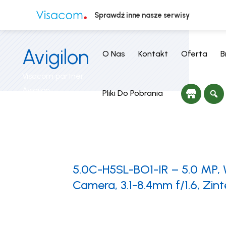
Sprawdź inne nasze serwisy
Avigilon
O Nas
Kontakt
Oferta
B
Visacom partner
Avigilon
Pliki Do Pobrania
5.0C-H5SL-BO1-IR – 5.0 MP,
Camera, 3.1-8.4mm f/1.6, Zin