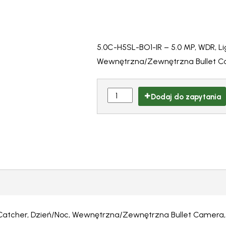
5.0C-H5SL-BO1-IR – 5.0 MP, WDR, L
Wewnętrzna/Zewnętrzna Bullet Cam
Dodaj do zapytania
tCatcher, Dzień/Noc, Wewnętrzna/Zewnętrzna Bullet Camera, 3