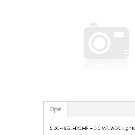
Opis
5.0C-H6SL-BO1-IR – 5.0 MP, WDR, Ligh