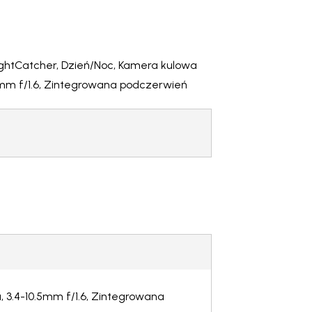
ightCatcher, Dzień/Noc, Kamera kulowa
mm f/1.6, Zintegrowana podczerwień
 3.4-10.5mm f/1.6, Zintegrowana