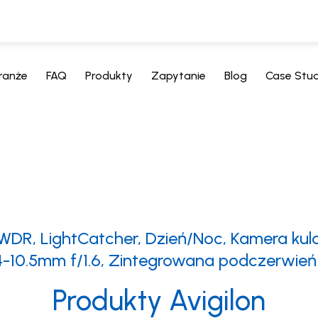
ranże
FAQ
Produkty
Zapytanie
Blog
Case Stu
 WDR, LightCatcher, Dzień/Noc, Kamera ku
-10.5mm f/1.6, Zintegrowana podczerwień
Produkty Avigilon