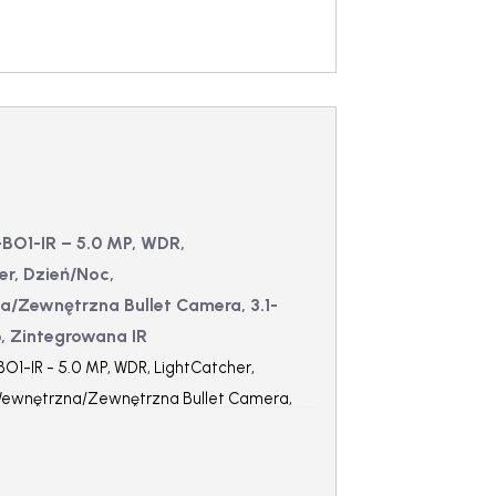
BO1-IR – 5.0 MP, WDR,
er, Dzień/Noc,
/Zewnętrzna Bullet Camera, 3.1-
6, Zintegrowana IR
1-IR - 5.0 MP, WDR, LightCatcher,
Wewnętrzna/Zewnętrzna Bullet Camera,
1.6, Zintegrowana IR