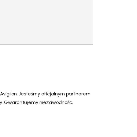
vigilon. Jesteśmy oficjalnym partnerem
ży. Gwarantujemy niezawodność,