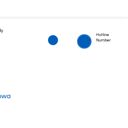
dy
Hotline
Number
lowa