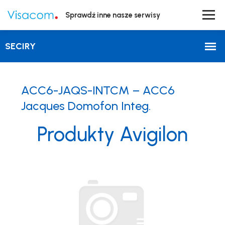
Sprawdź inne nasze serwisy
ACC6-JAQS-INTCM – ACC6
Jacques Domofon Integ.
Produkty Avigilon