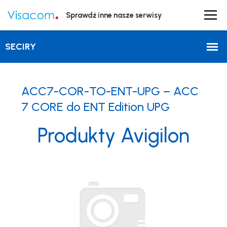
Sprawdź inne nasze serwisy
ACC7-COR-TO-ENT-UPG – ACC
7 CORE do ENT Edition UPG
Produkty Avigilon