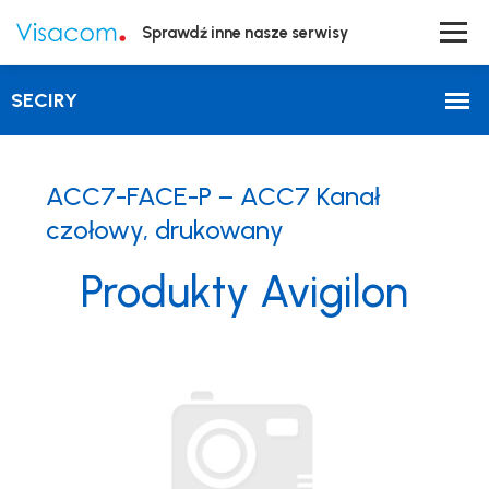
Sprawdź inne nasze serwisy
ACC7-FACE-P – ACC7 Kanał
czołowy, drukowany
Produkty Avigilon