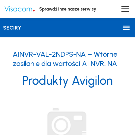
Sprawdź inne nasze serwisy
AINVR-VAL-2NDPS-NA – Wtórne
zasilanie dla wartości AI NVR, NA
Produkty Avigilon