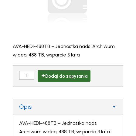
AVA-HED1-488TB – Jednostka nads. Archiwum
wideo, 488 TB, wsparcie 3 lata
Dodaj do zapytania
Opis
AVA-HED1-488TB – Jednostka nads.
Archiwum wideo, 488 TB, wsparcie 3 lata