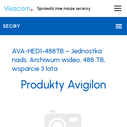
Sprawdź inne nasze serwisy
AVA-HED1-488TB – Jednostka
nads. Archiwum wideo, 488 TB,
wsparcie 3 lata
Produkty Avigilon