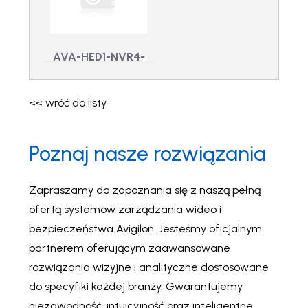
AVA-HED1-488TB-
5YR
5YR - Jednostka
AVA-EXP1-526TB-
główna archiwum
5YR - Jednostka
wideo, 488TB, 5-
rozszerzania
ROTnia obsługa
AVA-HED1-NVR4-
archiwum wideo,
526TB, wsparcie
CONNECT –
5YR
Zestaw do
<< wróć do listy
podłączenia
NVR4 do
Poznaj nasze rozwiązania
archiwum wideo
Avigilon
AVA-HED1-NVR4-
Zapraszamy do zapoznania się z naszą pełną
CONNECT - Zestaw
do podłączenia NVR4
ofertą systemów zarządzania wideo i
do archiwum wideo
bezpieczeństwa Avigilon. Jesteśmy oficjalnym
Avigilon
partnerem oferującym zaawansowane
rozwiązania wizyjne i analityczne dostosowane
do specyfiki każdej branży. Gwarantujemy
niezawodność, intuicyjność oraz inteligentne