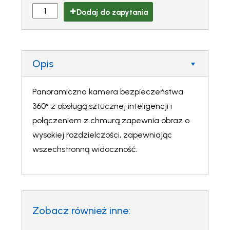
Dodaj do zapytania
Opis
Panoramiczna kamera bezpieczeństwa
360° z obsługą sztucznej inteligencji i
połączeniem z chmurą zapewnia obraz o
wysokiej rozdzielczości, zapewniając
wszechstronną widoczność.
Zobacz również inne: