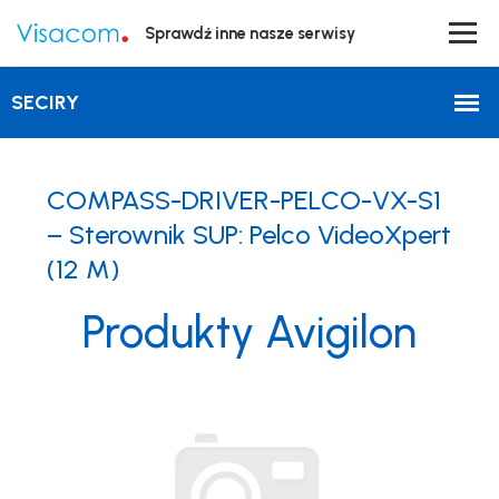
Sprawdź inne nasze serwisy
COMPASS-DRIVER-PELCO-VX-S1
– Sterownik SUP: Pelco VideoXpert
(12 M)
Produkty Avigilon