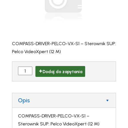
COMPASS-DRIVER-PELCO-VX-S1 – Sterownik SUP:
Pelco VideoXpert (12 M)
Dodaj do zapytania
Opis
COMPASS-DRIVER-PELCO-VX-S1 –
Sterownik SUP: Pelco VideoXpert (12 M)