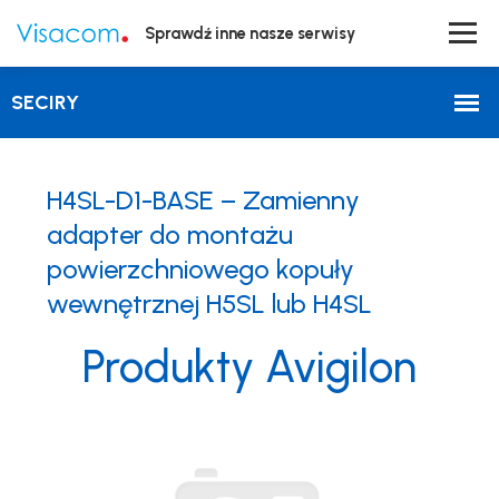
Sprawdź inne nasze serwisy
H4SL-D1-BASE – Zamienny
adapter do montażu
powierzchniowego kopuły
wewnętrznej H5SL lub H4SL
Produkty Avigilon