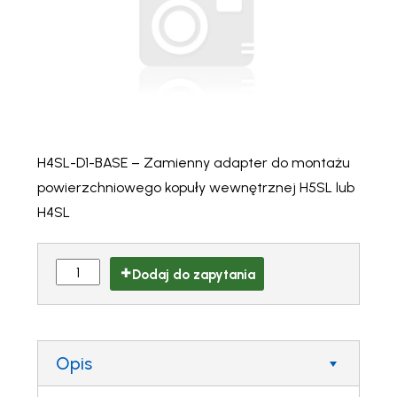
H4SL-D1-BASE – Zamienny adapter do montażu
powierzchniowego kopuły wewnętrznej H5SL lub
H4SL
Dodaj do zapytania
Opis