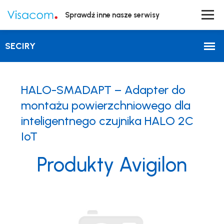
Sprawdź inne nasze serwisy
HALO-SMADAPT – Adapter do
montażu powierzchniowego dla
inteligentnego czujnika HALO 2C
IoT
Produkty Avigilon