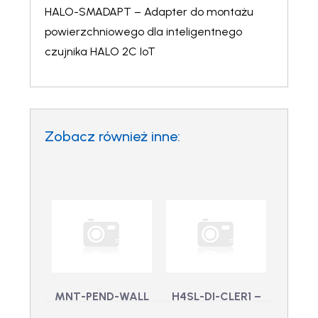
HALO-SMADAPT – Adapter do montażu
powierzchniowego dla inteligentnego
czujnika HALO 2C IoT
Zobacz również inne:
MNT-PEND-WALL
H4SL-DI-CLER1 –
– Kompaktowy
Zamienna