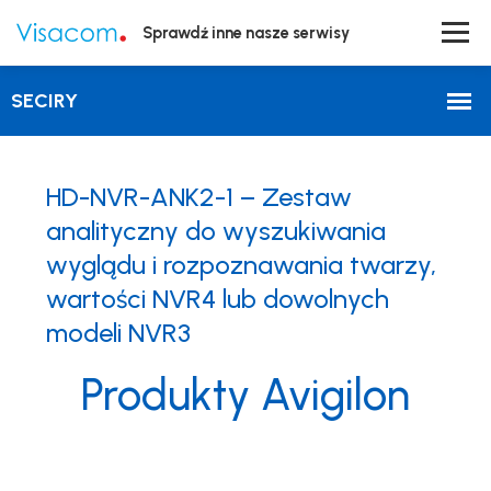
Sprawdź inne nasze serwisy
HD-NVR-ANK2-1 – Zestaw
analityczny do wyszukiwania
wyglądu i rozpoznawania twarzy,
wartości NVR4 lub dowolnych
modeli NVR3
Produkty Avigilon