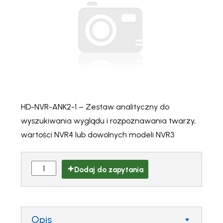
HD-NVR-ANK2-1 – Zestaw analityczny do
wyszukiwania wyglądu i rozpoznawania twarzy,
wartości NVR4 lub dowolnych modeli NVR3
Dodaj do zapytania
Opis