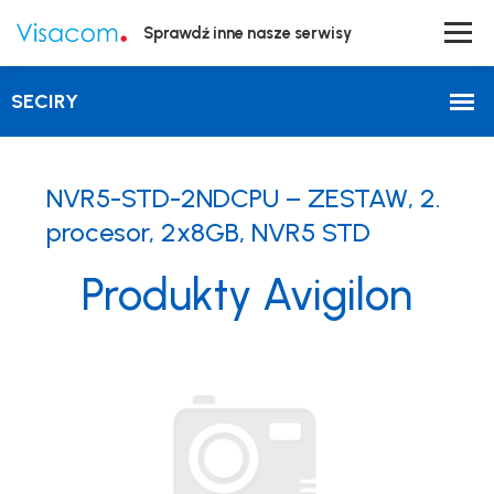
Sprawdź inne nasze serwisy
NVR5-STD-2NDCPU – ZESTAW, 2.
procesor, 2x8GB, NVR5 STD
Produkty Avigilon