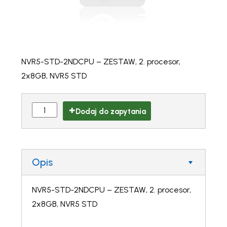
NVR5-STD-2NDCPU – ZESTAW, 2. procesor,
2x8GB, NVR5 STD
Dodaj do zapytania
Opis
NVR5-STD-2NDCPU – ZESTAW, 2. procesor,
2x8GB, NVR5 STD