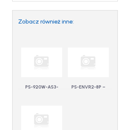
Zobacz również inne:
PS-920W-AS3-
PS-ENVR2-8P –
16/24P – Zasilacz
Zamienny
do HDVA3 16/24-
zasilacz bez
Port, 920W
przewodu
PS-920W-AS3-
zasilającego
16/24P - Zasilacz do
PS-ENVR2-8P -
HDVA3 16/24-Port,
Zamienny zasilacz