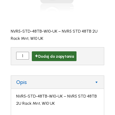
NVR5-STD-48TB-W10-UK – NVR5 STD 48TB 2U
Rack Mnt, W10 UK
Dodaj do zapytania
Opis
NVR5-STD-48TB-W10-UK – NVR5 STD 48TB
2U Rack Mnt, W10 UK