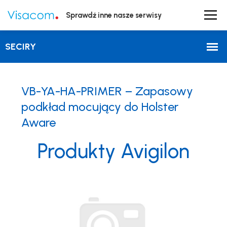
Sprawdź inne nasze serwisy
VB-YA-HA-PRIMER – Zapasowy
podkład mocujący do Holster
Aware
Produkty Avigilon