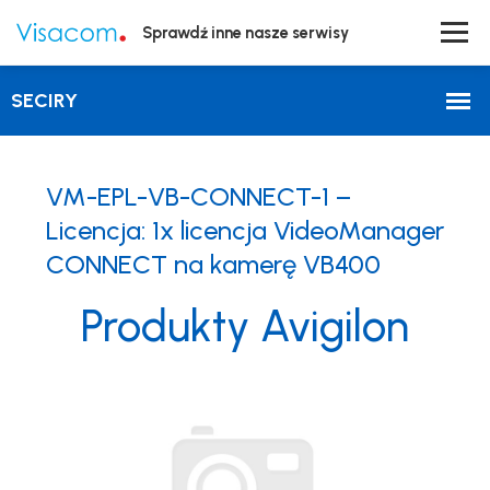
Sprawdź inne nasze serwisy
VM-EPL-VB-CONNECT-1 –
Licencja: 1x licencja VideoManager
CONNECT na kamerę VB400
Produkty Avigilon