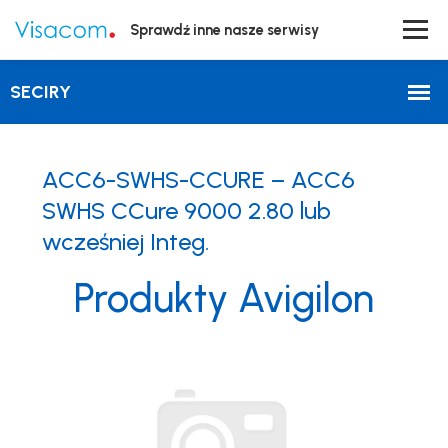
Sprawdź inne nasze serwisy
ACC6-SWHS-CCURE – ACC6
SWHS CCure 9000 2.80 lub
wcześniej Integ.
Produkty Avigilon