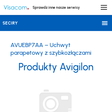
Sprawdź inne nasze serwisy
AVUEBP7AA – Uchwyt
parapetowy z szybkozłączami
Produkty Avigilon