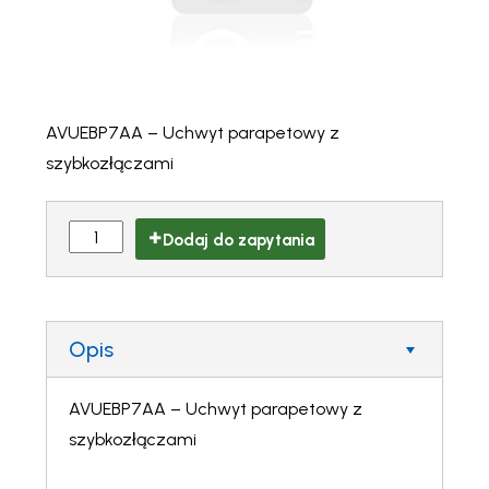
AVUEBP7AA – Uchwyt parapetowy z
szybkozłączami
Dodaj do zapytania
Opis
AVUEBP7AA – Uchwyt parapetowy z
szybkozłączami