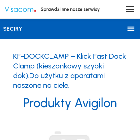
Sprawdź inne nasze serwisy
KF-DOCKCLAMP – Klick Fast Dock
Clamp (kieszonkowy szybki
dok).Do użytku z aparatami
noszone na ciele.
Produkty Avigilon