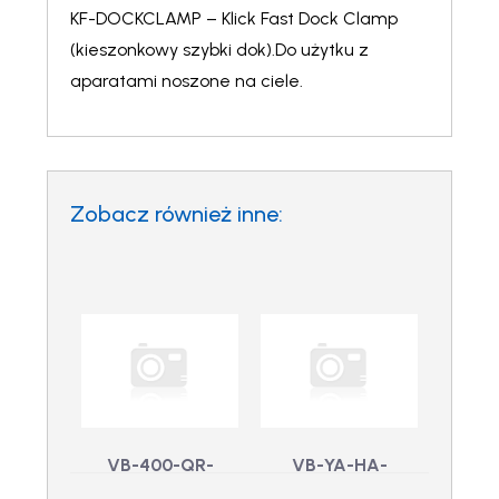
KF-DOCKCLAMP – Klick Fast Dock Clamp
(kieszonkowy szybki dok).Do użytku z
aparatami noszone na ciele.
Zobacz również inne:
VB-400-QR-
VB-YA-HA-
KFTILT – VB-400
PRIMER –